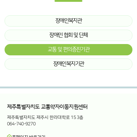
장애인복지관
장애인 협회 및 단체
교통 및 편의증진기관
장애인복지기관
8km
제주특별자치도수어통역센터
제주특별자치도수어통역센터 제주시분소
제주장애인편의증진기술지원센터
제주특별자치도 교통약자이동지원센터
제주특별자치도관광약자접근성안내센터
제주특별자치도 교통약자이동지원센터
제주특별자치도 제주시 한라대학로 15 3층
064-740-9270