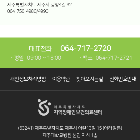
제주특별자치도 제주시 광양4길 32
064-756-4980/4990
064-717-2720
대표전화
평일
09:00 ~ 18:00
팩스
064-717-2721
개인정보처리방침
이용약관
찾아오시는길
전화번호안내
(63241) 제주특별자치도 제주시 아란13길 15 (아라일동)
제주대학교병원 본관 지하 1층